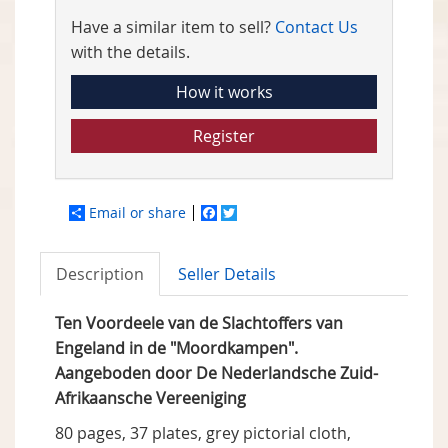
Have a similar item to sell?
Contact Us
with the details.
How it works
Register
Email or share
Facebook
Twitter
Description
Seller Details
Ten Voordeele van de Slachtoffers van
Engeland in de "Moordkampen".
Aangeboden door De Nederlandsche Zuid-
Afrikaansche Vereeniging
80 pages, 37 plates, grey pictorial cloth,